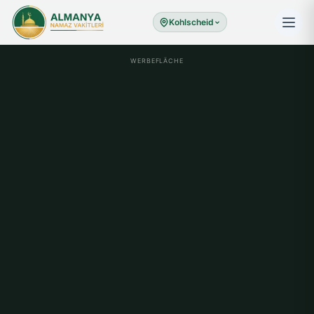
Kohlscheid
WERBEFLÄCHE