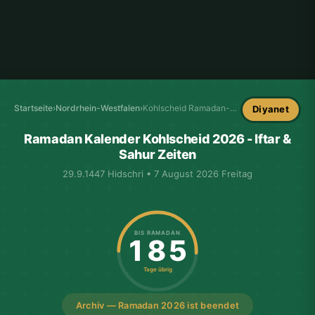
Startseite
›
Nordrhein-Westfalen
›
Kohlscheid Ramadan-Kalender
Diyanet
Ramadan Kalender Kohlscheid 2026 - Iftar &
Sahur Zeiten
29.9.1447 Hidschri • 7 August 2026 Freitag
BIS RAMADAN
185
Tage übrig
Archiv — Ramadan 2026 ist beendet