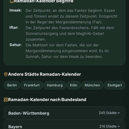
Ramadan-Kalender Begriffe
Imsak:
Der Zeitpunkt, an dem das Fasten beginnt. Essen
und Trinken endet zu diesem Zeitpunkt. Entspricht
in der Regel der Morgendämmerung (Fajr).
Iftar:
Der Zeitpunkt des Fastenbrechens. Fällt mit dem
Sonnenuntergang und dem Maghrib-Gebet
zusammen.
Sahur:
Die Mahlzeit vor dem Fasten, die vor der
Morgendämmerung eingenommen wird. Es ist
Sunnah, Sahur vor dem Imsak zu beenden.
Andere Städte Ramadan-Kalender
Berlin
Frankfurt
Hamburg
Köln
München
Stuttgart
Ramadan-Kalender nach Bundesland
Baden-Württemberg
245 Städte
Bayern
216 Städte