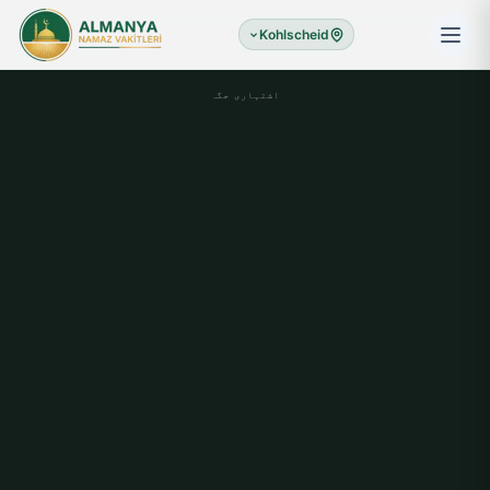
Kohlscheid
اشتہاری جگہ