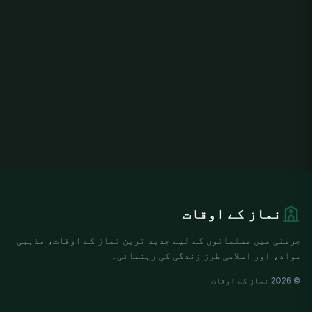
نماز کے اوقات
جرمنی میں مسلمانوں کے لیے جدید ترین نماز کے اوقات، مذہبی
مواد، اور اسلامی طرز زندگی کی رہنمائی۔
© 2026 نماز کے اوقات