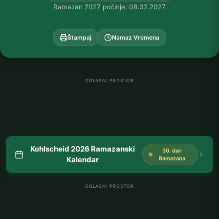
Ramazan 2027 počinje: 08.02.2027
Štampaj
Namaz Vremena
OGLASNI PROSTOR
Kohlscheid 2026 Ramazanski
30. dan
Kalendar
Ramazana
OGLASNI PROSTOR