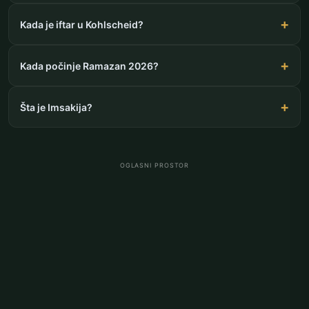
Kada je iftar u Kohlscheid?
Kada počinje Ramazan 2026?
Šta je Imsakija?
OGLASNI PROSTOR