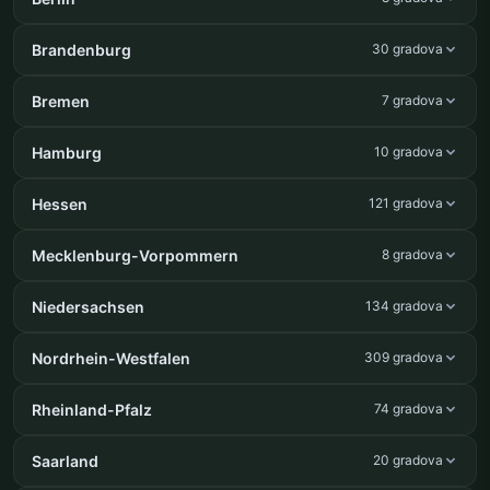
Brandenburg
30 gradova
Bremen
7 gradova
Hamburg
10 gradova
Hessen
121 gradova
Mecklenburg-Vorpommern
8 gradova
Niedersachsen
134 gradova
Nordrhein-Westfalen
309 gradova
Rheinland-Pfalz
74 gradova
Saarland
20 gradova