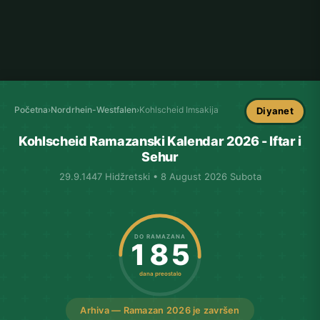
Početna
›
Nordrhein-Westfalen
›
Kohlscheid Imsakija
Diyanet
Kohlscheid Ramazanski Kalendar 2026 - Iftar i
Sehur
29.9.1447 Hidžretski • 8 August 2026 Subota
DO RAMAZANA
185
dana preostalo
Arhiva — Ramazan 2026 je završen