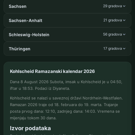
Sachsen
29 gradova
Sachsen-Anhalt
21 gradova
Schleswig-Holstein
56 gradova
Thüringen
17 gradova
Kohlscheid Ramazanski kalendar 2026
Dana 8 August 2026 Subota, imsak u Kohlscheid je u 04:50,
iftar u 18:53. Podaci iz Diyaneta.
Kohlscheid se nalazi u saveznoj državi Nordrhein-Westfalen.
Ramazan 2026 traje od 18. februara do 19. marta. Trajanje
posta prvog dana: 12:10, zadnjeg dana: 14:03. Vremena se
mijenjaju tokom 30 dana.
Izvor podataka