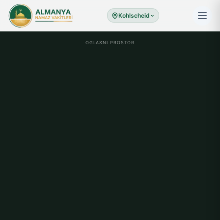
Kohlscheid
OGLASNI PROSTOR