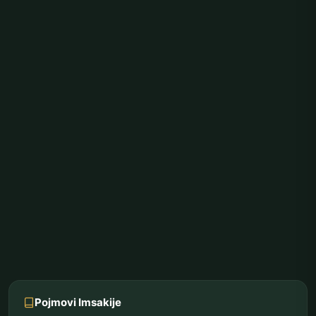
Pojmovi Imsakije