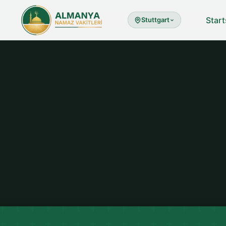
Start
Stuttgart