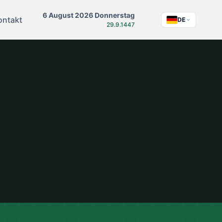
6 August 2026 Donnerstag
ontakt
DE
29.9.1447