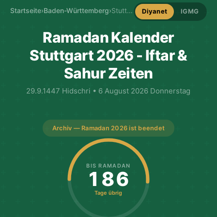
Startseite
›
Baden-Württemberg
›
Stuttgart Ramadan-Kalender
Diyanet
IGMG
Ramadan Kalender
Stuttgart 2026 - Iftar &
Sahur Zeiten
29.9.1447 Hidschri • 6 August 2026 Donnerstag
Archiv — Ramadan 2026 ist beendet
BIS RAMADAN
186
Tage übrig