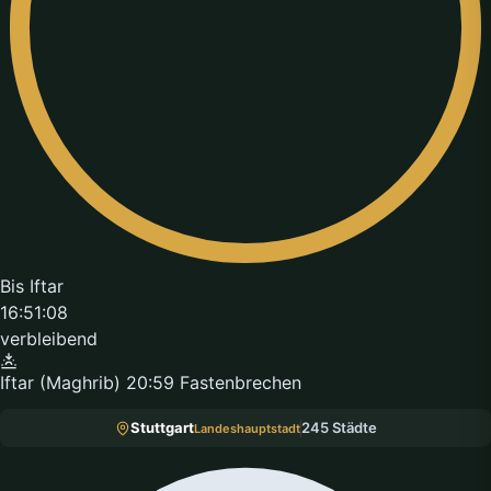
Bis Iftar
16:51:08
verbleibend
Iftar (Maghrib)
20:59
Fastenbrechen
Stuttgart
245 Städte
Landeshauptstadt