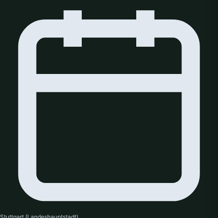
Stuttgart (Landeshauptstadt)