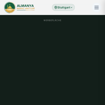
Stuttgart
WERBEFLÄCHE