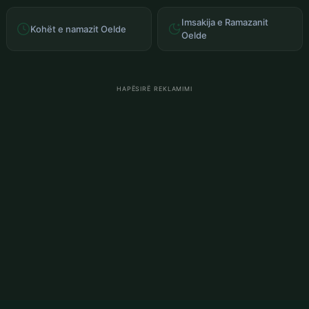
Imsakija e Ramazanit
Kohët e namazit Oelde
Oelde
HAPËSIRË REKLAMIMI