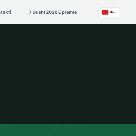
takti
7 Gusht 2026 E premte
SQ