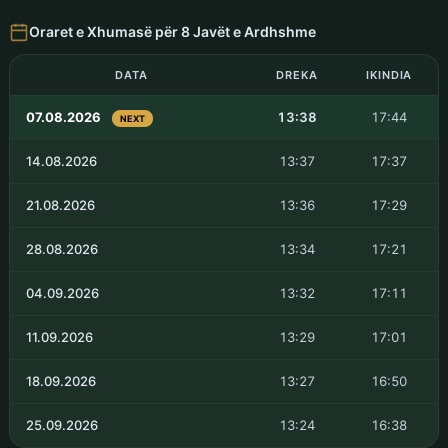
Oraret e Xhumasë për 8 Javët e Ardhshme
DATA
DREKA
IKINDIA
07.08.2026
13:38
17:44
NEXT
14.08.2026
13:37
17:37
21.08.2026
13:36
17:29
28.08.2026
13:34
17:21
04.09.2026
13:32
17:11
11.09.2026
13:29
17:01
18.09.2026
13:27
16:50
25.09.2026
13:24
16:38