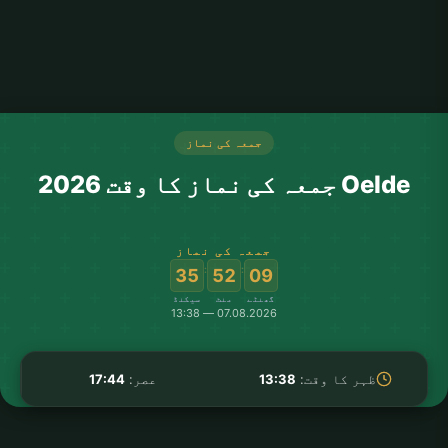
جمعہ کی نماز
Oelde جمعہ کی نماز کا وقت 2026
جمعہ کی نماز
:
:
35
52
09
گھنٹے
منٹ
سیکنڈ
07.08.2026 — 13:38
ظہر کا وقت:
13:38
عصر:
17:44