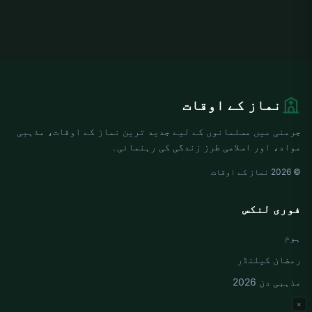
نماز کے اوقات
جرمنی میں مسلمانوں کے لیے جدید ترین نماز کے اوقات، مذہبی
مواد، اور اسلامی طرز زندگی کی رہنمائی۔
© 2026 نماز کے اوقات
فوری لنکس
ہوم
رمضان کیلنڈر
مذہبی دن 2026
×