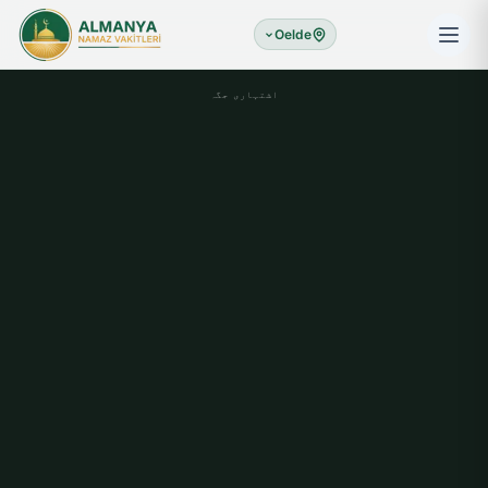
Oelde
اشتہاری جگہ