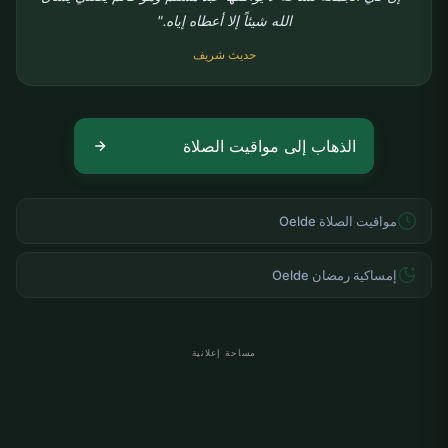
الله شيئاً إلا أعطاه إياه."
حديث شريف
الذهاب إلى مواقيت الصلاة
مواقيت الصلاة Oelde
إمساكية رمضان Oelde
مساحة إعلانية