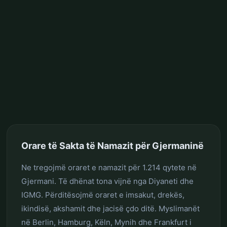
Orare të Sakta të Namazit për Gjermaninë
Ne tregojmë oraret e namazit për 1.214 qytete në
Gjermani. Të dhënat tona vijnë nga Diyaneti dhe
IGMG. Përditësojmë oraret e imsakut, drekës,
ikindisë, akshamit dhe jacisë çdo ditë. Myslimanët
në Berlin, Hamburg, Këln, Mynih dhe Frankfurt i