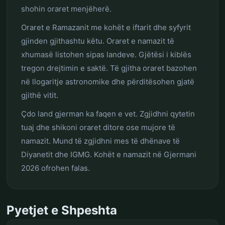
shohin oraret menjëherë.
Oraret e Ramazanit me kohët e iftarit dhe syfyrit
gjinden gjithashtu këtu. Oraret e namazit të
xhumasë listohen sipas landeve. Gjëtësi i kiblës
tregon drejtimin e saktë. Të gjitha oraret bazohen
në llogaritje astronomike dhe përditësohen gjatë
gjithë vitit.
Çdo land gjerman ka faqen e vet. Zgjidhni qytetin
tuaj dhe shikoni oraret ditore ose mujore të
namazit. Mund të zgjidhni mes të dhënave të
Diyanetit dhe IGMG. Kohët e namazit në Gjermani
2026 ofrohen falas.
Pyetjet e Shpeshta