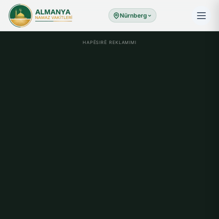
Nürnberg
HAPËSIRË REKLAMIMI