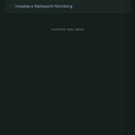
Imsakija e Ramazanit Nürnberg
HAPËSIRË REKLAMIMI