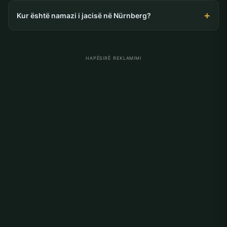
Kur është namazi i jacisë në Nürnberg?
HAPËSIRË REKLAMIMI