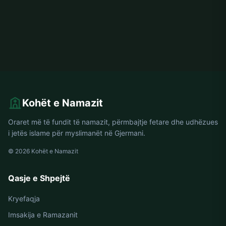
Kohët e Namazit
Oraret më të fundit të namazit, përmbajtje fetare dhe udhëzues
i jetës islame për myslimanët në Gjermani.
© 2026 Kohët e Namazit
Qasje e Shpejtë
Kryefaqja
Imsakija e Ramazanit