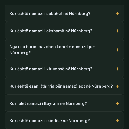
Kur është namazi i sabahut në Nürnberg?
Kur është namazi i akshamit në Nürnberg?
Nga cila burim bazohen kohët e namazit për
Nürnberg?
Kur është namazi i xhumasë në Nürnberg?
Kur është ezani (thirrja për namaz) sot në Nürnberg?
Kur falet namazi i Bayram në Nürnberg?
Kur është namazi i ikindisë në Nürnberg?