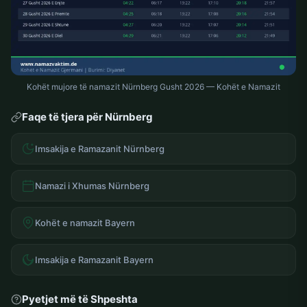
Kohët mujore të namazit Nürnberg Gusht 2026 — Kohët e Namazit
Faqe të tjera për Nürnberg
Imsakija e Ramazanit Nürnberg
Namazi i Xhumas Nürnberg
Kohët e namazit Bayern
Imsakija e Ramazanit Bayern
Pyetjet më të Shpeshta