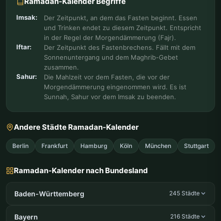
Ramadan-Kalender Begriffe
Imsak:
Der Zeitpunkt, an dem das Fasten beginnt. Essen
und Trinken endet zu diesem Zeitpunkt. Entspricht
in der Regel der Morgendämmerung (Fajr).
Iftar:
Der Zeitpunkt des Fastenbrechens. Fällt mit dem
Sonnenuntergang und dem Maghrib-Gebet
zusammen.
Sahur:
Die Mahlzeit vor dem Fasten, die vor der
Morgendämmerung eingenommen wird. Es ist
Sunnah, Sahur vor dem Imsak zu beenden.
Andere Städte Ramadan-Kalender
Berlin
Frankfurt
Hamburg
Köln
München
Stuttgart
Ramadan-Kalender nach Bundesland
Baden-Württemberg
245 Städte
Bayern
216 Städte