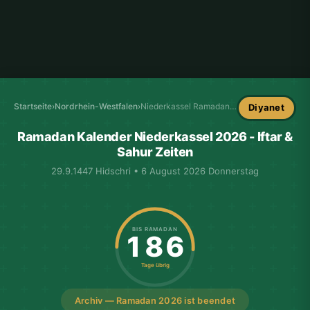
Startseite
›
Nordrhein-Westfalen
›
Niederkassel Ramadan-Kalender
Diyanet
Ramadan Kalender Niederkassel 2026 - Iftar &
Sahur Zeiten
29.9.1447 Hidschri • 6 August 2026 Donnerstag
BIS RAMADAN
186
Tage übrig
Archiv — Ramadan 2026 ist beendet