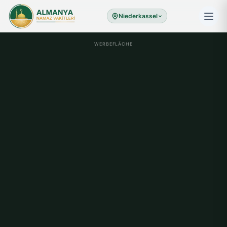
Niederkassel
WERBEFLÄCHE