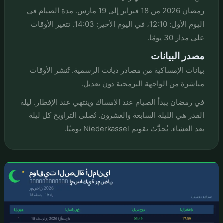
رمضان 2026 من 18 فبراير إلى 19 مارس. مدة الصيام في
اليوم الأول: 12:10، في اليوم الأخير: 14:03. تتغير الأوقات
على مدار 30 يومًا.
مصدر البيانات
بيانات الإمساكية من مصادر ديانت الرسمية. تُنشر الأوقات
مباشرة من الواجهة البرمجية دون تعديل.
في رمضان يبدأ الصيام عند الإمساك وينتهي عند الإفطار. ليلة
القدر هي الليلة السابعة والعشرون. تُصلى التراويح كل ليلة
بعد العشاء. يُحدَّث تقويم Niederkassel يوميًا.