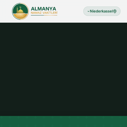
Niederkassel