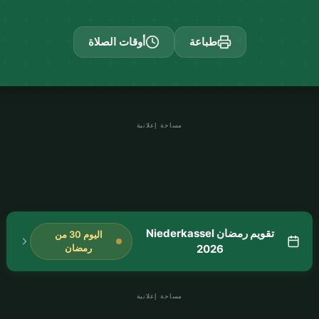
طباعة
أوقات الصلاة
مساحة إعلانية
تقويم رمضان Niederkassel
اليوم 30 من
2026
رمضان
مساحة إعلانية