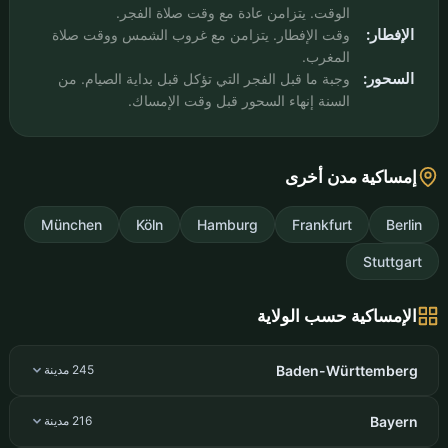
الوقت. يتزامن عادة مع وقت صلاة الفجر.
الإفطار:
وقت الإفطار. يتزامن مع غروب الشمس ووقت صلاة
المغرب.
السحور:
وجبة ما قبل الفجر التي تؤكل قبل بداية الصيام. من
السنة إنهاء السحور قبل وقت الإمساك.
إمساكية مدن أخرى
München
Köln
Hamburg
Frankfurt
Berlin
Stuttgart
الإمساكية حسب الولاية
Baden-Württemberg
245 مدينة
Bayern
216 مدينة