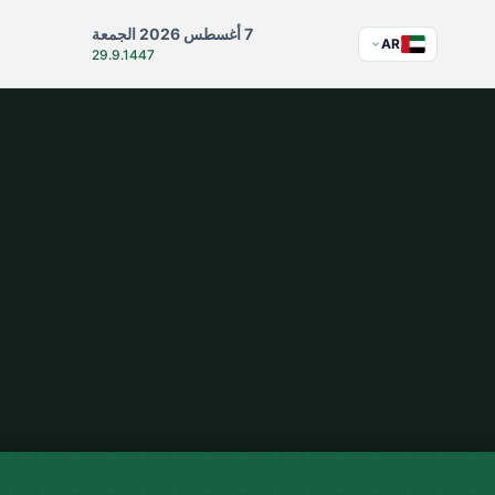
7 أغسطس 2026 الجمعة
ا
AR
29.9.1447