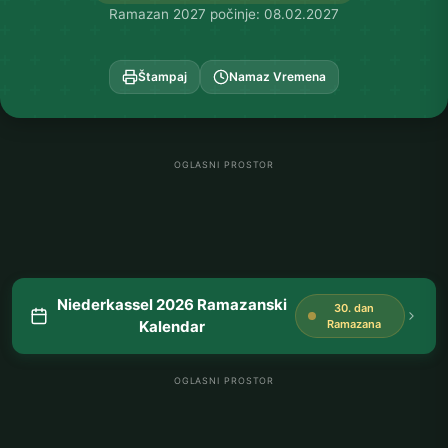
Ramazan 2027 počinje: 08.02.2027
Štampaj
Namaz Vremena
OGLASNI PROSTOR
Niederkassel 2026 Ramazanski
30. dan
Kalendar
Ramazana
OGLASNI PROSTOR