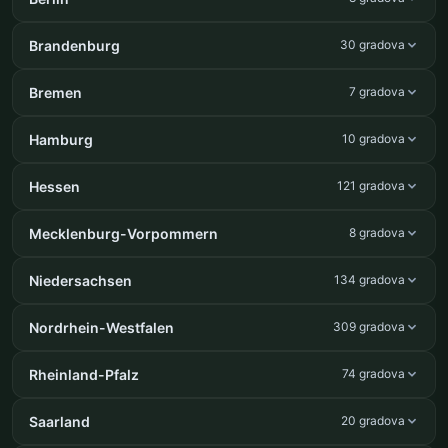
Brandenburg
30 gradova
Bremen
7 gradova
Hamburg
10 gradova
Hessen
121 gradova
Mecklenburg-Vorpommern
8 gradova
Niedersachsen
134 gradova
Nordrhein-Westfalen
309 gradova
Rheinland-Pfalz
74 gradova
Saarland
20 gradova