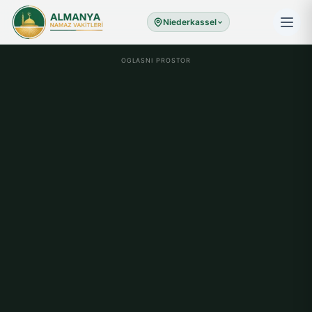
Niederkassel
OGLASNI PROSTOR