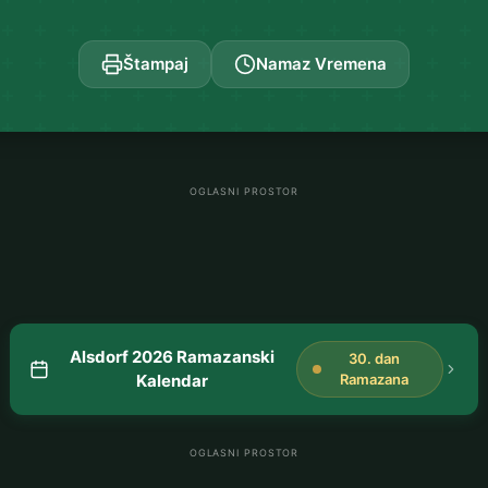
Štampaj
Namaz Vremena
OGLASNI PROSTOR
Alsdorf 2026 Ramazanski
30. dan
Kalendar
Ramazana
OGLASNI PROSTOR