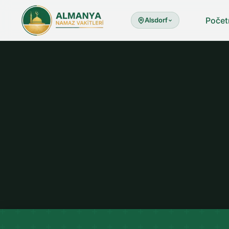
Počet
Alsdorf