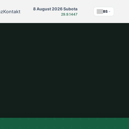
8 August 2026 Subota
az
Kontakt
BS
29.9.1447