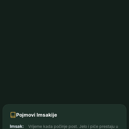
Pojmovi Imsakije
Imsak:
Vrijeme kada počinje post. Jelo i piće prestaju u