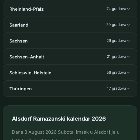
Rheinland-Pfalz
74 gradova
Saarland
20 gradova
Sachsen
29 gradova
Sachsen-Anhalt
21 gradova
Schleswig-Holstein
56 gradova
Thüringen
17 gradova
Alsdorf Ramazanski kalendar 2026
Dana 8 August 2026 Subota, imsak u Alsdorf je u