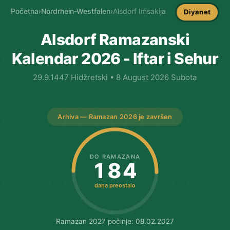
Početna
›
Nordrhein-Westfalen
›
Alsdorf Imsakija
Diyanet
Alsdorf Ramazanski
Kalendar 2026 - Iftar i Sehur
29.9.1447 Hidžretski • 8 August 2026 Subota
Arhiva — Ramazan 2026 je završen
DO RAMAZANA
184
dana preostalo
Ramazan 2027 počinje: 08.02.2027