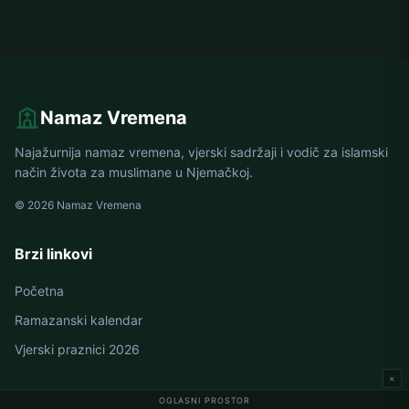
Namaz Vremena
Najažurnija namaz vremena, vjerski sadržaji i vodič za islamski
način života za muslimane u Njemačkoj.
© 2026 Namaz Vremena
Brzi linkovi
Početna
Ramazanski kalendar
Vjerski praznici 2026
×
OGLASNI PROSTOR
Namaz vremena u Njemačkoj