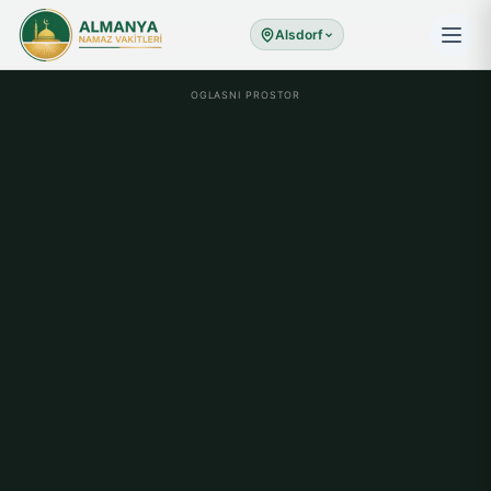
Alsdorf
OGLASNI PROSTOR