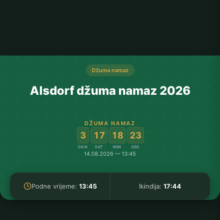
Džuma namaz
Alsdorf džuma namaz 2026
DŽUMA NAMAZ
:
:
:
3
17
18
23
DAN
SAT
MIN
SEK
14.08.2026 — 13:45
Podne vrijeme:
13:45
Ikindija:
17:44