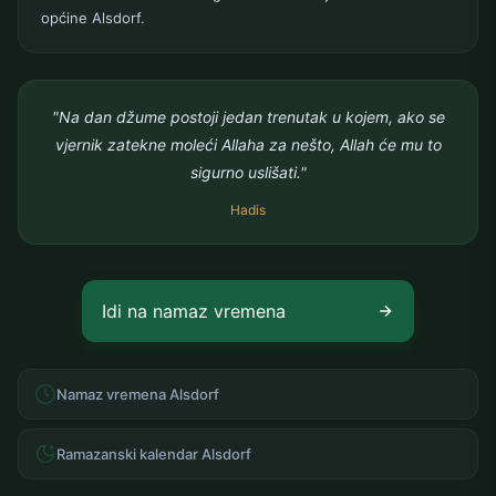
općine Alsdorf.
"Na dan džume postoji jedan trenutak u kojem, ako se
vjernik zatekne moleći Allaha za nešto, Allah će mu to
sigurno uslišati."
Hadis
Idi na namaz vremena
Namaz vremena Alsdorf
Ramazanski kalendar Alsdorf