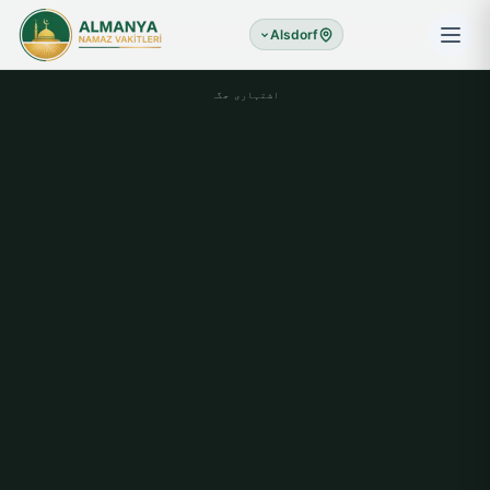
Alsdorf
اشتہاری جگہ