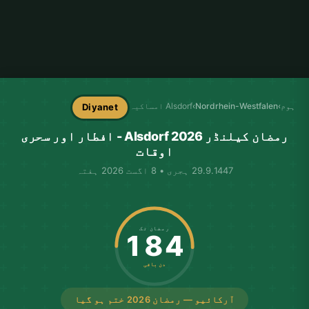
ہوم
›
Nordrhein-Westfalen
›
Alsdorf امساکیہ
Diyanet
رمضان کیلنڈر Alsdorf 2026 - افطار اور سحری
اوقات
29.9.1447 ہجری • 8 اگست 2026 ہفتہ
رمضان تک
184
دن باقی
آرکائیو — رمضان 2026 ختم ہو گیا