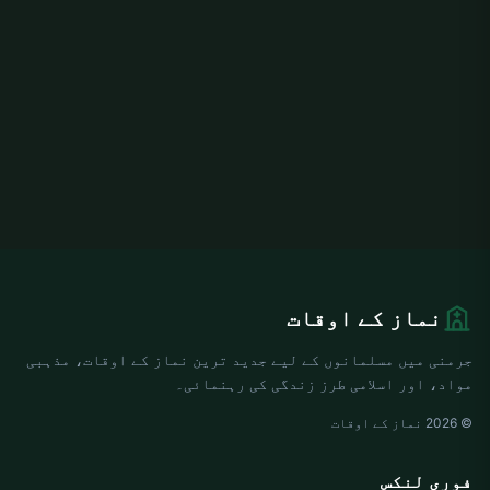
نماز کے اوقات
جرمنی میں مسلمانوں کے لیے جدید ترین نماز کے اوقات، مذہبی
مواد، اور اسلامی طرز زندگی کی رہنمائی۔
© 2026 نماز کے اوقات
فوری لنکس