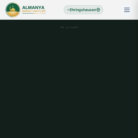
Ehringshausen
اشتہاری جگہ