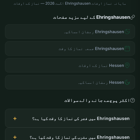
ماہانہ نماز اوقات Ehringshausen اگست 2026 — نماز کے اوقات
Ehringshausen کے لیے مزید صفحات
Ehringshausen رمضان امساکیہ
Ehringshausen جمعہ نماز کا وقت
Hessen نماز کے اوقات
Hessen رمضان امساکیہ
اکثر پوچھے جانے والے سوالات
Ehringshausen میں فجر کی نماز کا وقت کیا ہے؟
Ehringshausen میں مغرب کی نماز کا وقت کیا ہے؟