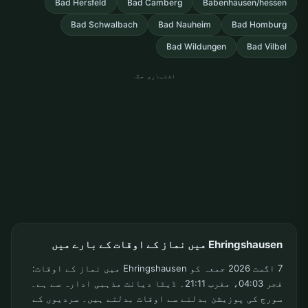
Bad Hersfeld
Bad Camberg
Babenhausen/hessen
Bad Schwalbach
Bad Nauheim
Bad Homburg
Bad Wildungen
Bad Vilbel
اشتہاری جگہ
Ehringshausen میں نماز کے اوقات کے بارے میں
7 اگست 2026 جمعہ کو Ehringshausen میں نماز کے اوقات:
فجر 04:03، مغرب 21:11۔ ڈیٹا دیانت مذہبی ادارہ سے ہے۔
سورج کی پوزیشن بدلنے سے اوقات بدلتے ہیں۔ سردیوں کے