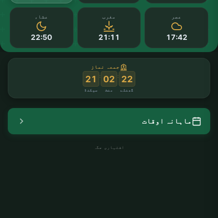
عصر
مغرب
عشاء
22:50
21:11
17:42
جمعہ نماز
:
:
20
02
22
گھنٹے
منٹ
سیکنڈ
ماہانہ اوقات
اشتہاری جگہ