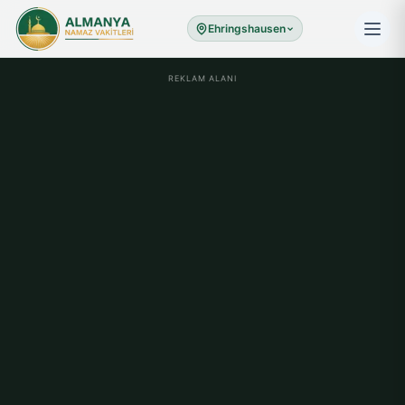
Ehringshausen
REKLAM ALANI