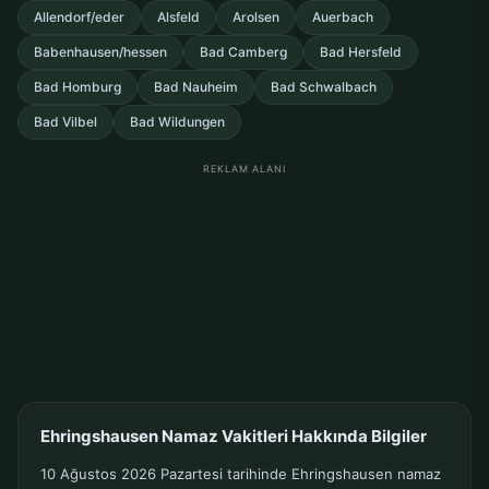
Allendorf/eder
Alsfeld
Arolsen
Auerbach
Babenhausen/hessen
Bad Camberg
Bad Hersfeld
Bad Homburg
Bad Nauheim
Bad Schwalbach
Bad Vilbel
Bad Wildungen
REKLAM ALANI
Ehringshausen Namaz Vakitleri Hakkında Bilgiler
10 Ağustos 2026 Pazartesi tarihinde Ehringshausen namaz