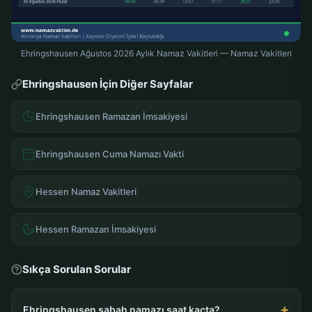
Ehringshausen Ağustos 2026 Aylık Namaz Vakitleri — Namaz Vakitleri
Ehringshausen İçin Diğer Sayfalar
Ehringshausen Ramazan İmsakiyesi
Ehringshausen Cuma Namazı Vakti
Hessen Namaz Vakitleri
Hessen Ramazan İmsakiyesi
Sıkça Sorulan Sorular
Ehringshausen sabah namazı saat kaçta?