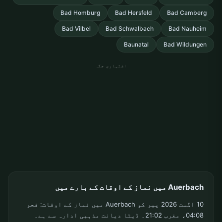
Bad Homburg
Bad Hersfeld
Bad Camberg
Bad Vilbel
Bad Schwalbach
Bad Nauheim
Baunatal
Bad Wildungen
اشتہاری جگہ
Auerbach میں نماز کے اوقات کے بارے میں
10 اگست 2026 پیر کو Auerbach میں نماز کے اوقات: فجر
04:08، مغرب 21:02۔ ڈیٹا دیانت مذہبی ادارہ سے ہے۔