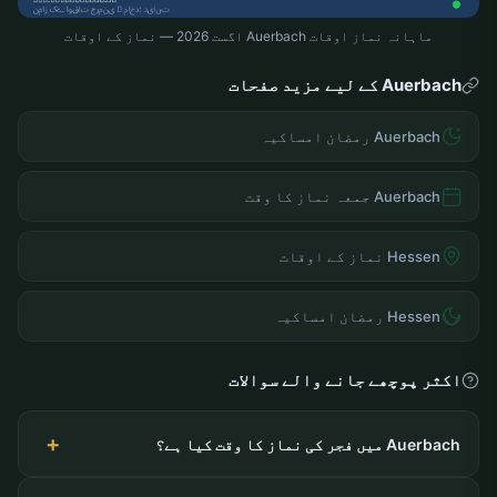
ماہانہ نماز اوقات Auerbach اگست 2026 — نماز کے اوقات
Auerbach کے لیے مزید صفحات
Auerbach رمضان امساکیہ
Auerbach جمعہ نماز کا وقت
Hessen نماز کے اوقات
Hessen رمضان امساکیہ
اکثر پوچھے جانے والے سوالات
Auerbach میں فجر کی نماز کا وقت کیا ہے؟