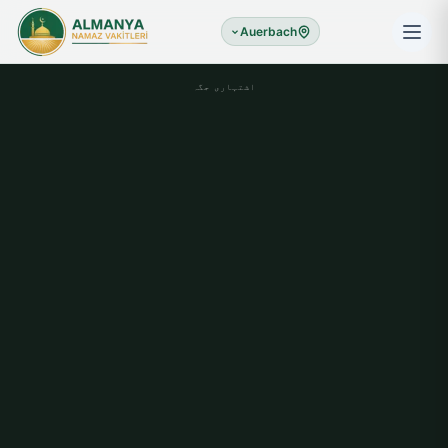
Auerbach
اشتہاری جگہ