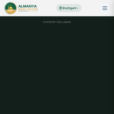
Stuttgart
HAPËSIRË REKLAMIMI