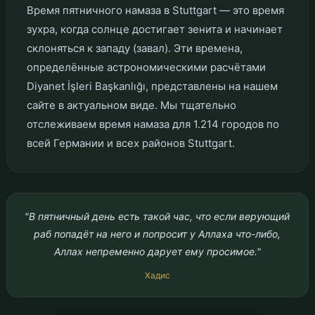
Время пятничного намаза в Stuttgart — это время
зухра, когда солнце достигает зенита и начинает
склоняться к западу (завал). Эти времена,
определённые астрономическими расчётами
Diyanet İşleri Başkanlığı, представлены на нашем
сайте в актуальном виде. Мы тщательно
отслеживаем время намаза для 1.214 городов по
всей Германии и всех районов Stuttgart.
"В пятничный день есть такой час, что если верующий
раб попадёт на него и попросит у Аллаха что-либо,
Аллах непременно дарует ему просимое."
Хадис