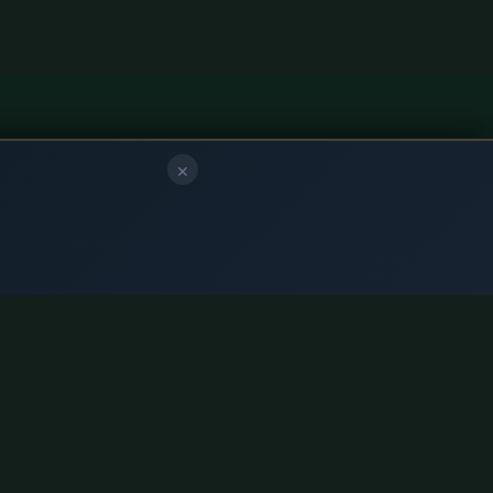
нии
О проекте
×
О нас
Контакты
Политика конфиденциальности