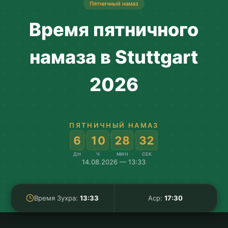
Пятничный намаз
Время пятничного
намаза в Stuttgart
2026
ПЯТНИЧНЫЙ НАМАЗ
:
:
:
6
10
28
31
ДН
Ч
МИН
СЕК
14.08.2026 — 13:33
Время Зухра:
13:33
Аср:
17:30