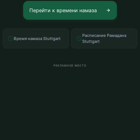
Перейти к времени намаза
Расписание Рамадана
Время намаза Stuttgart
Stuttgart
РЕКЛАМНОЕ МЕСТО