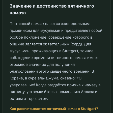
Значение и достоинство пятничного
намаза
Пятничный намаз является еженедельным
праздником для мусульман и представляет собой
особое поклонение, совершение которого в
общине является обязательным (фард). Для
мусульман, проживающих в Stuttgart, точное
соблюдение времени пятничного намаза имеет
огромное значение для получения
благословений этого священного времени. В
Коране, в суре аль-Джума, сказано: «О
уверовавшие! Когда раздаётся призыв к намазу в
пятницу, устремляйтесь к поминанию Аллаха и
оставьте торговлю».
Как рассчитывается пятничный намаз в Stuttgart?