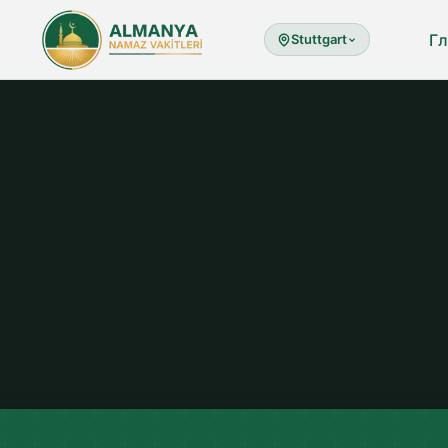
Гл
Stuttgart