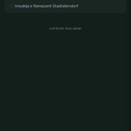
Imsakija e Ramazanit Stadtallendorf
HAPËSIRË REKLAMIMI