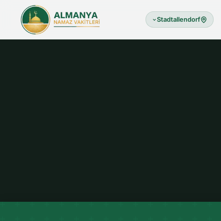
Stadtallendorf