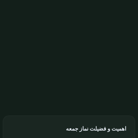
اهمیت و فضیلت نماز جمعه