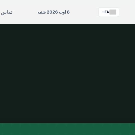
تماس ب
8 اوت 2026 شنبه
FA