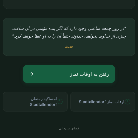
"در روز جمعه ساعتی وجود دارد که اگر بنده مؤمنی در آن ساعت
چیزی از خداوند بخواهد، خداوند حتماً آن را به او عطا خواهد کرد."
حدیث
رفتن به اوقات نماز
امساکیه رمضان
اوقات نماز Stadtallendorf
Stadtallendorf
فضای تبلیغاتی