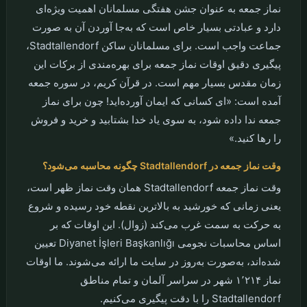
نماز جمعه به عنوان جشن هفتگی مسلمانان اهمیت ویژه‌ای
دارد و عبادتی بسیار خاص است که به‌جا آوردن آن به صورت
جماعت واجب است. برای مسلمانان ساکن Stadtallendorf،
پیگیری دقیق اوقات نماز جمعه برای بهره‌مندی از برکات این
زمان مقدس بسیار مهم است. در قرآن کریم، در سوره جمعه
آمده است: «ای کسانی که ایمان آورده‌اید! چون برای نماز
جمعه ندا داده شود، به سوی یاد خدا بشتابید و خرید و فروش
را رها کنید.»
وقت نماز جمعه در Stadtallendorf چگونه محاسبه می‌شود؟
وقت نماز جمعه Stadtallendorf همان وقت نماز ظهر است،
یعنی زمانی که خورشید به بالاترین نقطه خود رسیده و شروع
به حرکت به سمت غرب می‌کند (زوال). این اوقات که بر
اساس محاسبات نجومی Diyanet İşleri Başkanlığı تعیین
شده‌اند، به‌صورت به‌روز در سایت ما ارائه می‌شوند. ما اوقات
نماز ۱٬۲۱۴ شهر در سراسر آلمان و تمام مناطق
Stadtallendorf را با دقت پیگیری می‌کنیم.