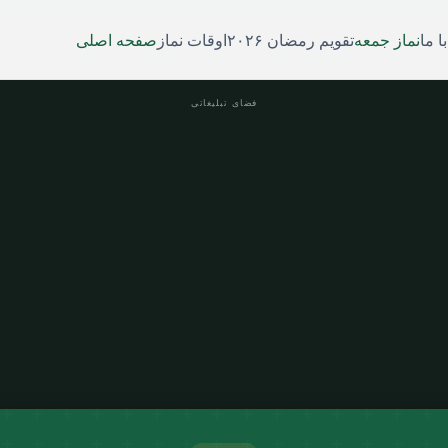
ا ما
نماز جمعه
تقویم رمضان ۲۰۲۶
اوقات نماز
صفحه اصلی
فضای تبلیغاتی