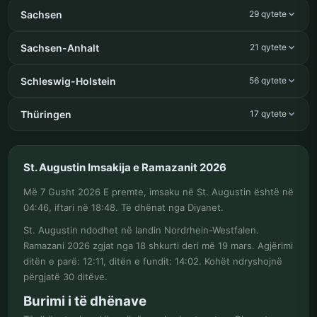
Sachsen
29 qytete
Sachsen-Anhalt
21 qytete
Schleswig-Holstein
56 qytete
Thüringen
17 qytete
St. Augustin Imsakija e Ramazanit 2026
Më 7 Gusht 2026 E premte, imsaku në St. Augustin është në
04:46, iftari në 18:48. Të dhënat nga Diyanet.
St. Augustin ndodhet në landin Nordrhein-Westfalen.
Ramazani 2026 zgjat nga 18 shkurti deri më 19 mars. Agjërimi
ditën e parë: 12:11, ditën e fundit: 14:02. Kohët ndryshojnë
përgjatë 30 ditëve.
Burimi i të dhënave