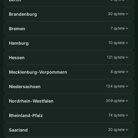
Brandenburg
30 qytete
Bremen
7 qytete
Hamburg
10 qytete
Hessen
121 qytete
Mecklenburg-Vorpommern
8 qytete
Niedersachsen
134 qytete
Nordrhein-Westfalen
309 qytete
Rheinland-Pfalz
74 qytete
Saarland
20 qytete