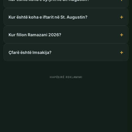
Kur është koha e iftarit në St. Augustin?
Kur fillon Ramazani 2026?
Çfarë është Imsakija?
HAPËSIRË REKLAMIMI