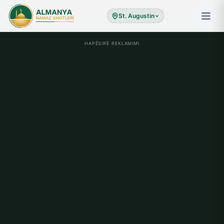
St. Augustin
HAPËSIRË REKLAMIMI