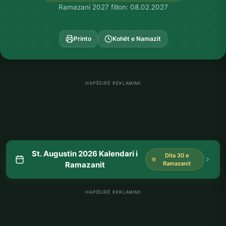
Ramazani 2027 fillon: 08.02.2027
Printo
Kohët e Namazit
HAPËSIRË REKLAMIMI
St. Augustin 2026 Kalendari i
Dita 30 e
Ramazanit
Ramazanit
HAPËSIRË REKLAMIMI