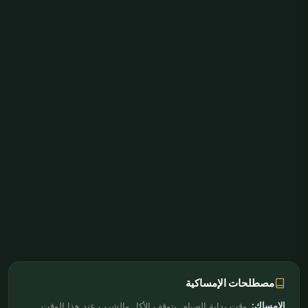
مصطلحات الإمساكية
الإمساك:
وقت بداية الصيام. يتوقف الأكل والشرب عند هذا الوقت.