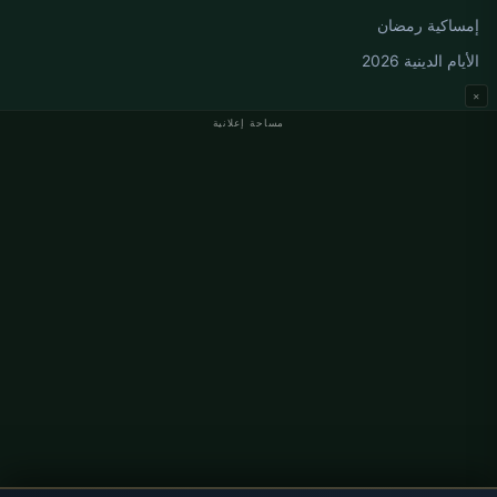
إمساكية رمضان
الأيام الدينية 2026
×
مساحة إعلانية
مواقيت الصلاة في ألمانيا
مواقيت الصلاة في Berlin
مواقيت الصلاة في Hamburg
مواقيت الصلاة في München
مواقيت الصلاة في Köln
مواقيت الصلاة في Frankfurt
معلومات
من نحن
اتصل بنا