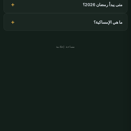
متى يبدأ رمضان 2026؟
ما هي الإمساكية؟
مساحة إعلانية