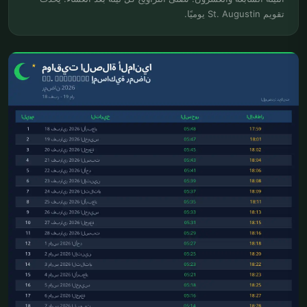
تقويم St. Augustin يوميًا.