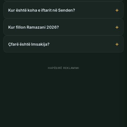
Kur është koha e iftarit në Senden?
Kur fillon Ramazani 2026?
Çfarë është Imsakija?
HAPËSIRË REKLAMIMI