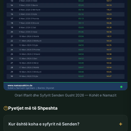
Orari Iftarit dhe Syfyrit Senden Gusht 2026 — Kohët e Namazit
Pyetjet më të Shpeshta
Kur është koha e syfyrit në Senden?