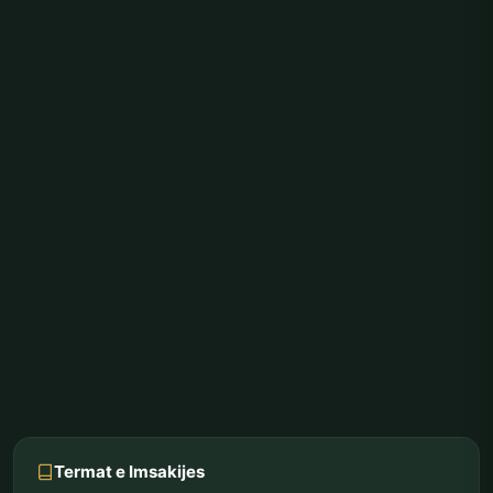
Termat e Imsakijes