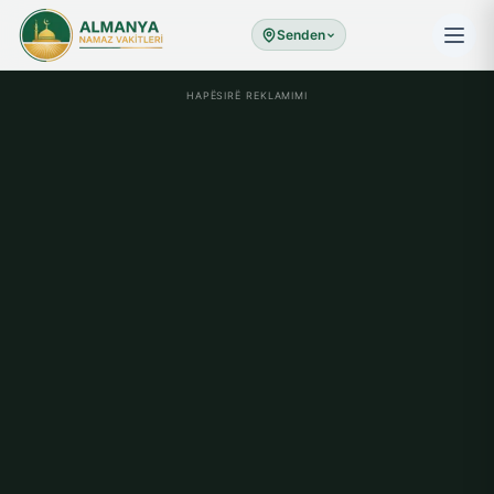
Senden
HAPËSIRË REKLAMIMI