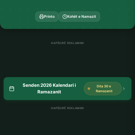
Printo
Kohët e Namazit
HAPËSIRË REKLAMIMI
Senden 2026 Kalendari i
Dita 30 e
Ramazanit
Ramazanit
HAPËSIRË REKLAMIMI