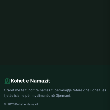
Kohët e Namazit
Oraret më të fundit të namazit, përmbajtje fetare dhe udhëzues
i jetës islame për myslimanët në Gjermani.
© 2026 Kohët e Namazit