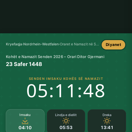
Kryefaqja
›
Nordrhein-Westfalen
›
Oraret e Namazit në Senden
Diyanet
Kohët e Namazit Senden 2026 – Orari Ditor Gjermani
23 Safer 1448
SENDEN IMSAKU KOHËS SË NAMAZIT
05:11:48
Imsaku
Lindja e diellit
Dreka
05:53
13:41
04:10