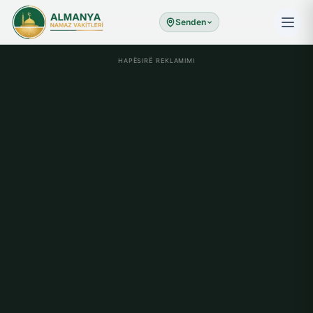
Senden
HAPËSIRË REKLAMIMI