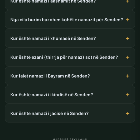
Kur është namazi i akshamit në Senden?
Nga cila burim bazohen kohët e namazit për Senden?
Kur është namazi i xhumasë në Senden?
Kur është ezani (thirrja për namaz) sot në Senden?
Kur falet namazi i Bayram në Senden?
Kur është namazi i ikindisë në Senden?
Kur është namazi i jacisë në Senden?
HAPËSIRË REKLAMIMI