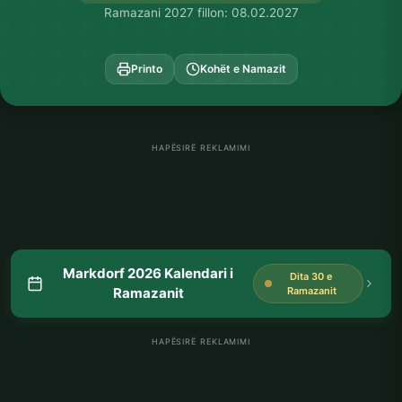
Ramazani 2027 fillon: 08.02.2027
Printo
Kohët e Namazit
HAPËSIRË REKLAMIMI
Markdorf 2026 Kalendari i
Dita 30 e
Ramazanit
Ramazanit
HAPËSIRË REKLAMIMI