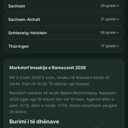
Sachsen
29 qytete
Sachsen-Anhalt
21 qytete
Schleswig-Holstein
56 qytete
Thüringen
17 qytete
Markdorf Imsakija e Ramazanit 2026
Më 6 Gusht 2026 E enjte, imsaku në Markdorf është në
04:44, iftari në 18:39. Të dhënat nga Diyanet.
Markdorf ndodhet në landin Baden-Württemberg. Ramazani
2026 zgjat nga 18 shkurti deri më 19 mars. Agjërimi ditën e
parë: 12:15, ditën e fundit: 13:55. Kohët ndryshojnë përgjatë
30 ditëve.
Burimi i të dhënave