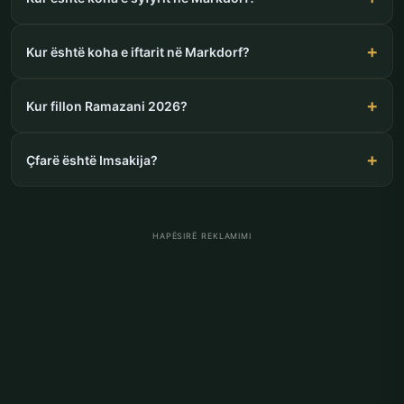
Kur është koha e iftarit në Markdorf?
Kur fillon Ramazani 2026?
Çfarë është Imsakija?
HAPËSIRË REKLAMIMI