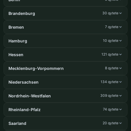
Brandenburg
30 qytete
Bremen
7 qytete
Hamburg
10 qytete
Hessen
121 qytete
Mecklenburg-Vorpommern
8 qytete
Niedersachsen
134 qytete
Nordrhein-Westfalen
309 qytete
Rheinland-Pfalz
74 qytete
Saarland
20 qytete