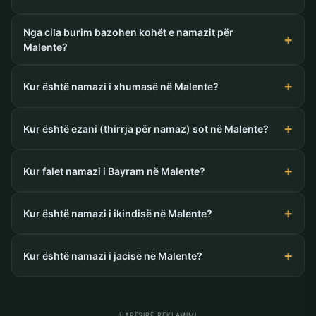
Nga cila burim bazohen kohët e namazit për
Malente?
Kur është namazi i xhumasë në Malente?
Kur është ezani (thirrja për namaz) sot në Malente?
Kur falet namazi i Bayram në Malente?
Kur është namazi i ikindisë në Malente?
Kur është namazi i jacisë në Malente?
HAPËSIRË REKLAMIMI