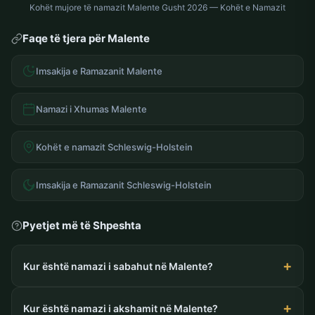
Kohët mujore të namazit Malente Gusht 2026 — Kohët e Namazit
Faqe të tjera për Malente
Imsakija e Ramazanit Malente
Namazi i Xhumas Malente
Kohët e namazit Schleswig-Holstein
Imsakija e Ramazanit Schleswig-Holstein
Pyetjet më të Shpeshta
Kur është namazi i sabahut në Malente?
Kur është namazi i akshamit në Malente?