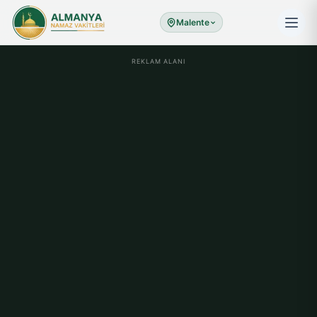
Malente
REKLAM ALANI