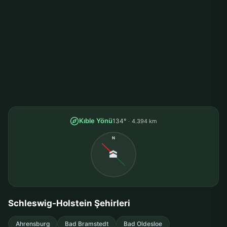
Kıble Yönü
134°
4.394 km
N
🕋
Schleswig-Holstein Şehirleri
Ahrensburg
Bad Bramstedt
Bad Oldesloe