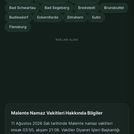
Bad Schwartau
Bad Segeberg
Bredstedt
Brunsbuttel
Budlesdorf
Eckernforde
Elmshorn
Eutin
Flensburg
REKLAM ALANI
Malente Namaz Vakitleri Hakkında Bilgiler
11 Ağustos 2026 Salı tarihinde Malente namaz vakitleri
imsak 03:50, akşam 21:08. Vakitler Diyanet İşleri Başkanlığı