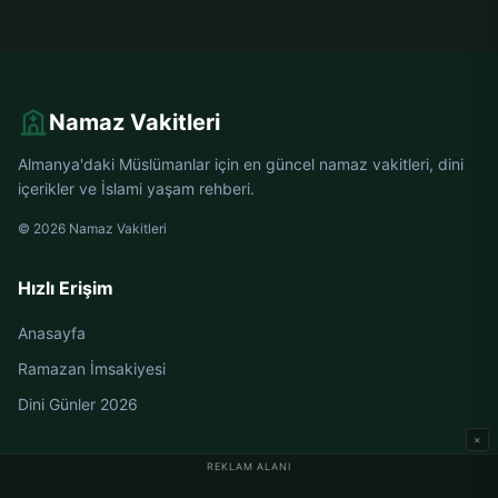
Namaz Vakitleri
Almanya'daki Müslümanlar için en güncel namaz vakitleri, dini
içerikler ve İslami yaşam rehberi.
© 2026 Namaz Vakitleri
Hızlı Erişim
Anasayfa
Ramazan İmsakiyesi
Dini Günler 2026
×
REKLAM ALANI
Almanya Namaz Vakitleri