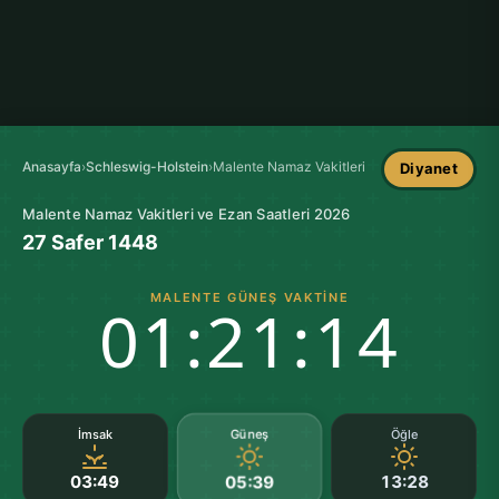
Anasayfa
›
Schleswig-Holstein
›
Malente Namaz Vakitleri
Diyanet
Malente Namaz Vakitleri ve Ezan Saatleri 2026
27 Safer 1448
MALENTE GÜNEŞ VAKTINE
01:21:13
Güneş
İmsak
Öğle
03:49
13:28
05:39