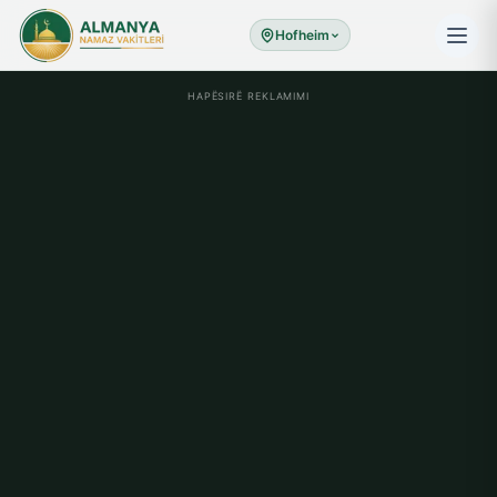
Hofheim
HAPËSIRË REKLAMIMI