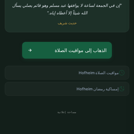
"إن في الجمعة لساعة لا يوافقها عبد مسلم وهو قائم يصلي يسأل
الله شيئاً إلا أعطاه إياه."
حديث شريف
الذهاب إلى مواقيت الصلاة
مواقيت الصلاة Hofheim
إمساكية رمضان Hofheim
مساحة إعلانية