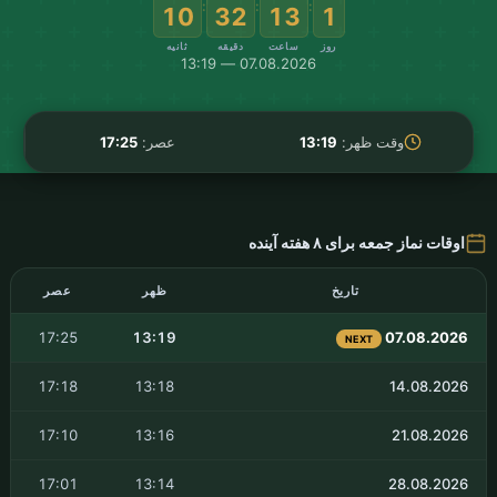
نماز جمعه
وقت نماز جمعه Postdam
2026
نماز جمعه
:
:
:
09
32
13
1
روز
ساعت
دقیقه
ثانیه
07.08.2026 — 13:19
وقت ظهر:
13:19
عصر:
17:25
اوقات نماز جمعه برای ۸ هفته آینده