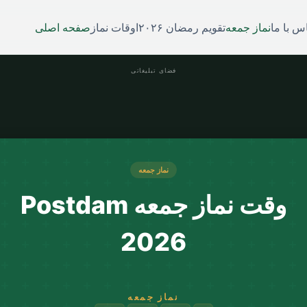
س با ما
نماز جمعه
تقویم رمضان ۲۰۲۶
اوقات نماز
صفحه اصلی
فضای تبلیغاتی