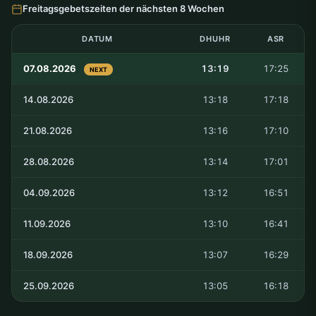
Freitagsgebetszeiten der nächsten 8 Wochen
DATUM
DHUHR
ASR
07.08.2026
13:19
17:25
NEXT
14.08.2026
13:18
17:18
21.08.2026
13:16
17:10
28.08.2026
13:14
17:01
04.09.2026
13:12
16:51
11.09.2026
13:10
16:41
18.09.2026
13:07
16:29
25.09.2026
13:05
16:18