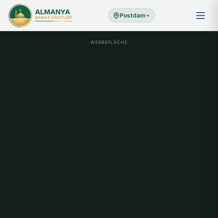
Postdam
WERBEFLÄCHE