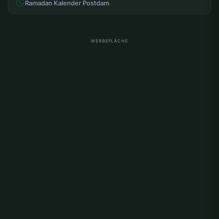
Ramadan Kalender Postdam
WERBEFLÄCHE