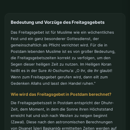
Bedeutung und Vorzüge des Freitagsgebets
Das Freitagsgebet ist für Muslime wie ein wöchentliches
Fest und ein ganz besonderer Gottesdienst, der
gemeinschaftlich als Pflicht verrichtet wird. Für die in
Postdam lebenden Muslime ist es von großer Bedeutung,
die Freitagsgebetszeiten korrekt zu verfolgen, um den
Segen dieser heiligen Zeit zu nutzen. Im Heiligen Koran
heißt es in der Sure Al-Dschumu'a: „O ihr, die ihr glaubt!
Wenn zum Freitagsgebet gerufen wird, dann eilt zum
Gedenken Allahs und lasst den Handel ruhen."
Wie wird das Freitagsgebet in Postdam berechnet?
Die Freitagsgebetszeit in Postdam entspricht der Dhuhr-
Zeit, dem Moment, in dem die Sonne ihren Höchststand
erreicht hat und sich nach Westen zu neigen beginnt
(Zawal). Diese nach den astronomischen Berechnungen
von Diyanet İşleri Başkanlığı ermittelten Zeiten werden auf