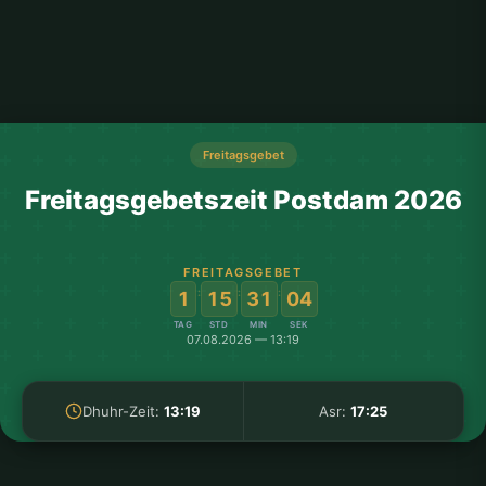
Freitagsgebet
Freitagsgebetszeit Postdam 2026
FREITAGSGEBET
:
:
:
1
15
31
03
TAG
STD
MIN
SEK
07.08.2026 — 13:19
Dhuhr-Zeit:
13:19
Asr:
17:25