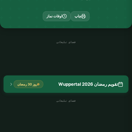
چاپ
اوقات نماز
فضای تبلیغاتی
تقویم رمضان Wuppertal 2026
روز 30 رمضان
فضای تبلیغاتی