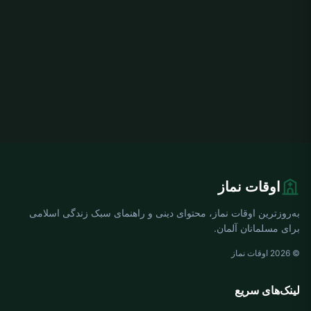
اوقات نماز
به‌روزترین اوقات نماز، محتوای دینی و راهنمای سبک زندگی اسلامی
برای مسلمانان آلمان.
© 2026 اوقات نماز
لینک‌های سریع