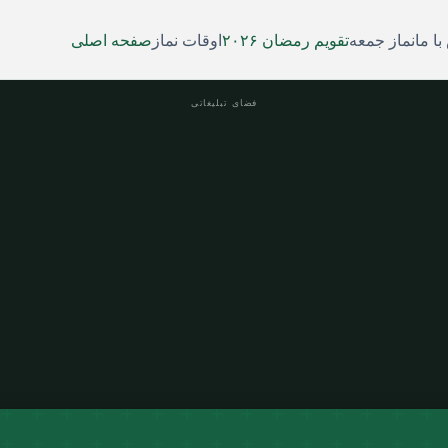
ا ما
نماز جمعه
تقویم رمضان ۲۰۲۶
اوقات نماز
صفحه اصلی
فضای تبلیغاتی