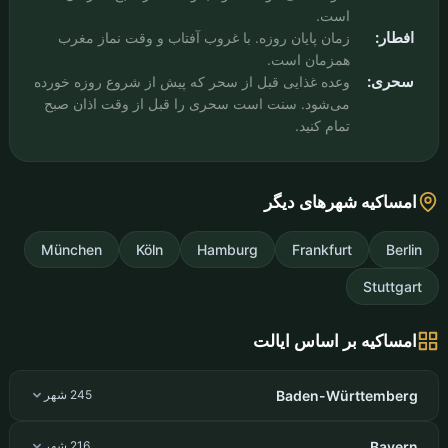
است.
افطار:
زمان پایان روزه. با غروب آفتاب و وقت نماز مغرب
همزمان است.
سحری:
وعده غذایی قبل از سحر که پیش از شروع روزه خورده
می‌شود. سنت است سحری را قبل از وقت اذان صبح
تمام کنید.
امساکیه شهرهای دیگر
München
Köln
Hamburg
Frankfurt
Berlin
Stuttgart
امساکیه بر اساس ایالت
Baden-Württemberg
245 شهر
Bayern
216 شهر