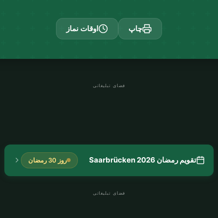
چاپ
اوقات نماز
فضای تبلیغاتی
تقویم رمضان Saarbrücken 2026
روز 30 رمضان
فضای تبلیغاتی