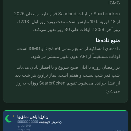
IGMG.
Saarbrücken در ایالت Saarland قرار دارد. رمضان 2026
از 18 فوریه تا 19 مارس است. مدت روزه روز اول: 12:13،
روز آخر: 13:59. اوقات طی 30 روز تغییر می‌کند.
منبع داده‌ها
داده‌های امساکیه از منابع رسمی Diyanet و IGMG است.
اوقات مستقیماً از API بدون تغییر منتشر می‌شود.
در رمضان روزه با اذان صبح شروع و با افطار پایان می‌یابد.
شب قدر شب بیست و هفتم است. نماز تراویح هر شب بعد
از عشا خوانده می‌شود. تقویم Saarbrücken روزانه به‌روز
می‌شود.