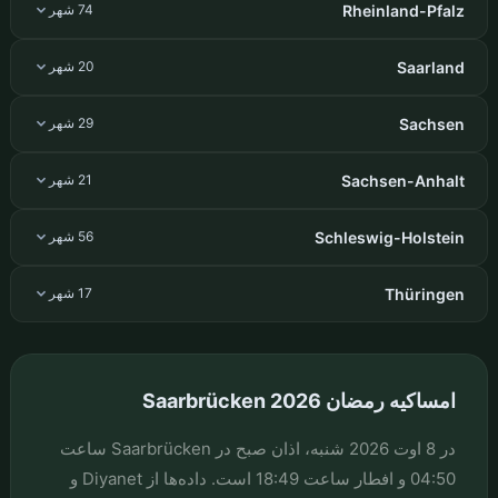
Rheinland-Pfalz
74 شهر
Saarland
20 شهر
Sachsen
29 شهر
Sachsen-Anhalt
21 شهر
Schleswig-Holstein
56 شهر
Thüringen
17 شهر
امساکیه رمضان Saarbrücken 2026
در 8 اوت 2026 شنبه، اذان صبح در Saarbrücken ساعت
04:50 و افطار ساعت 18:49 است. داده‌ها از Diyanet و