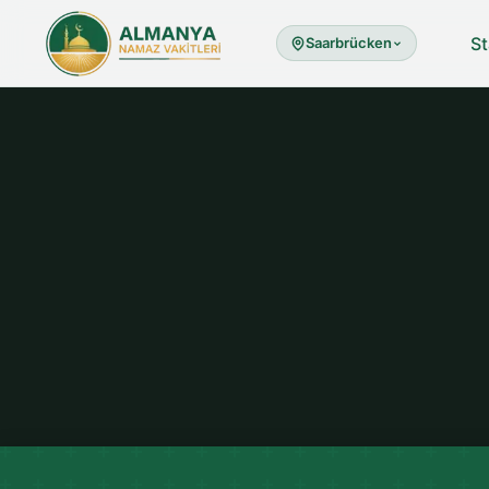
St
Saarbrücken