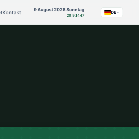
9 August 2026 Sonntag
t
Kontakt
DE
29.9.1447