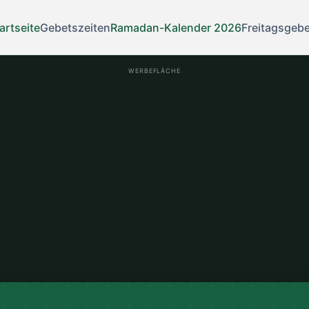
artseite
Gebetszeiten
Ramadan-Kalender 2026
Freitagsgebe
WERBEFLÄCHE