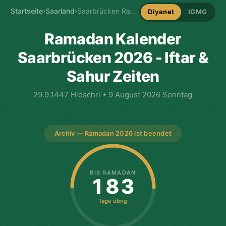
Startseite
›
Saarland
›
Saarbrücken Ramadan-Kalender
Diyanet
IGMG
Ramadan Kalender
Saarbrücken 2026 - Iftar &
Sahur Zeiten
29.9.1447 Hidschri • 9 August 2026 Sonntag
Archiv — Ramadan 2026 ist beendet
BIS RAMADAN
183
Tage übrig