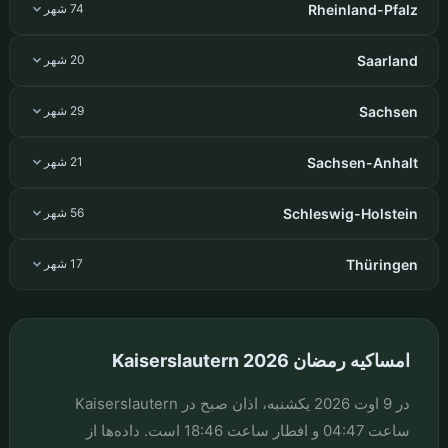
Rheinland-Pfalz
74 شهر
Saarland
20 شهر
Sachsen
29 شهر
Sachsen-Anhalt
21 شهر
Schleswig-Holstein
56 شهر
Thüringen
17 شهر
امساکیه رمضان Kaiserslautern 2026
در 9 اوت 2026 یکشنبه، اذان صبح در Kaiserslautern
ساعت 04:47 و افطار ساعت 18:46 است. داده‌ها از