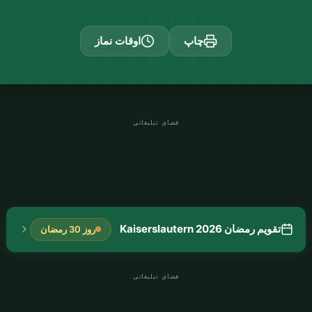
چاپ
اوقات نماز
فضای تبلیغاتی
تقویم رمضان Kaiserslautern 2026
روز 30 رمضان
فضای تبلیغاتی