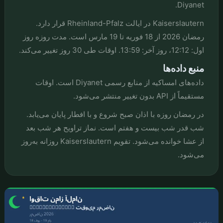
Diyanet.
Kaiserslautern در ایالت Rheinland-Pfalz قرار دارد.
رمضان 2026 از 18 فوریه تا 19 مارس است. مدت روزه روز
اول: 12:12، روز آخر: 13:59. اوقات طی 30 روز تغییر می‌کند.
منبع داده‌ها
داده‌های امساکیه از منابع رسمی Diyanet است. اوقات
مستقیماً از API بدون تغییر منتشر می‌شود.
در رمضان روزه با اذان صبح شروع و با افطار پایان می‌یابد.
شب قدر شب بیست و هفتم است. نماز تراویح هر شب بعد
از عشا خوانده می‌شود. تقویم Kaiserslautern روزانه به‌روز
می‌شود.