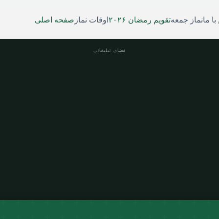
ا ما
نماز جمعه
تقویم رمضان ۲۰۲۶
اوقات نماز
صفحه اصلی
فضای تبلیغاتی