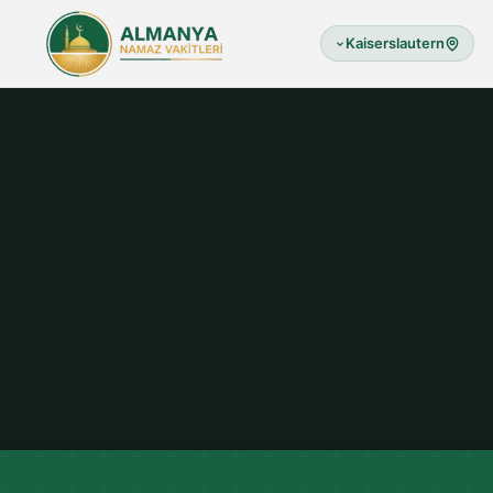
Kaiserslautern