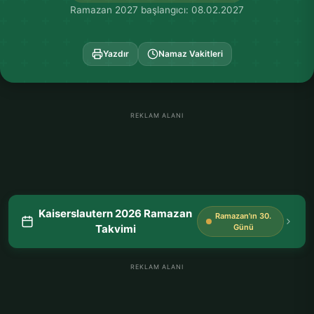
Ramazan 2027 başlangıcı: 08.02.2027
Yazdır
Namaz Vakitleri
REKLAM ALANI
Kaiserslautern 2026 Ramazan
Ramazan'ın 30.
Takvimi
Günü
REKLAM ALANI