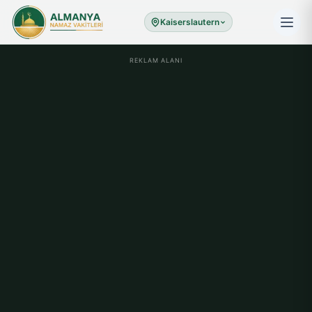
Kaiserslautern
REKLAM ALANI