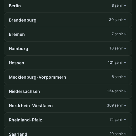
Berlin
8 şehir
Brandenburg
30 şehir
Bremen
7 şehir
Hamburg
10 şehir
Hessen
121 şehir
Mecklenburg-Vorpommern
8 şehir
Niedersachsen
134 şehir
Nordrhein-Westfalen
309 şehir
Rheinland-Pfalz
74 şehir
Saarland
20 şehir