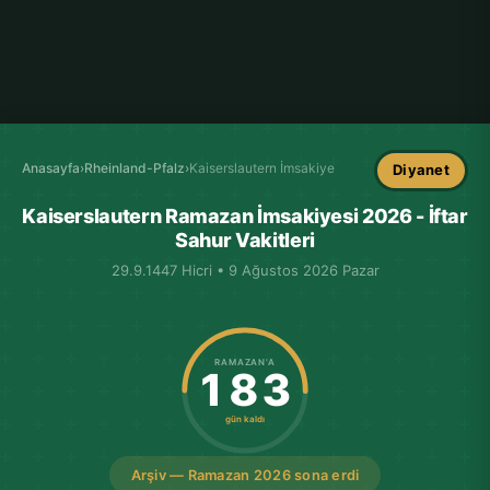
Anasayfa
›
Rheinland-Pfalz
›
Kaiserslautern İmsakiye
Diyanet
Kaiserslautern Ramazan İmsakiyesi 2026 - İftar
Sahur Vakitleri
29.9.1447 Hicri • 9 Ağustos 2026 Pazar
RAMAZAN'A
183
gün kaldı
Arşiv — Ramazan 2026 sona erdi