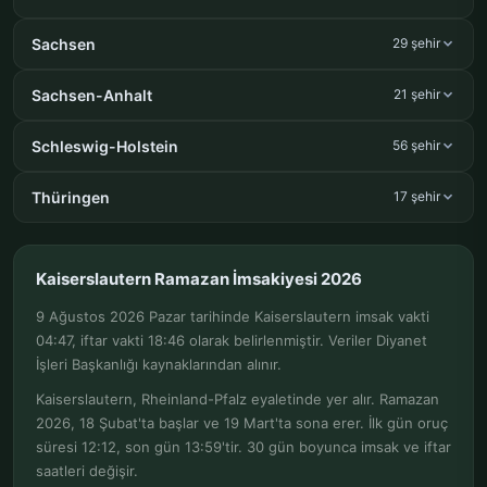
Sachsen
29 şehir
Sachsen-Anhalt
21 şehir
Schleswig-Holstein
56 şehir
Thüringen
17 şehir
Kaiserslautern Ramazan İmsakiyesi 2026
9 Ağustos 2026 Pazar tarihinde Kaiserslautern imsak vakti
04:47, iftar vakti 18:46 olarak belirlenmiştir. Veriler Diyanet
İşleri Başkanlığı kaynaklarından alınır.
Kaiserslautern, Rheinland-Pfalz eyaletinde yer alır. Ramazan
2026, 18 Şubat'ta başlar ve 19 Mart'ta sona erer. İlk gün oruç
süresi 12:12, son gün 13:59'tir. 30 gün boyunca imsak ve iftar
saatleri değişir.