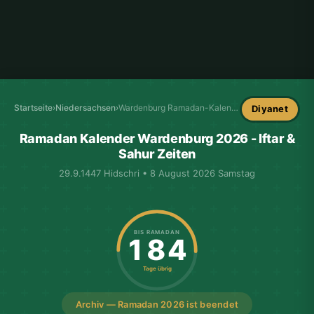
Startseite
›
Niedersachsen
›
Wardenburg Ramadan-Kalender
Diyanet
Ramadan Kalender Wardenburg 2026 - Iftar &
Sahur Zeiten
29.9.1447 Hidschri • 8 August 2026 Samstag
BIS RAMADAN
184
Tage übrig
Archiv — Ramadan 2026 ist beendet