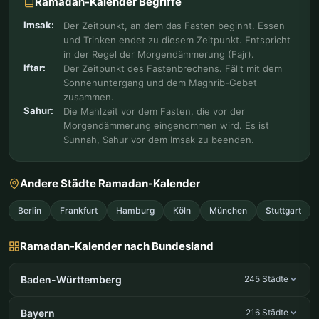
Ramadan-Kalender Begriffe
Imsak:
Der Zeitpunkt, an dem das Fasten beginnt. Essen
und Trinken endet zu diesem Zeitpunkt. Entspricht
in der Regel der Morgendämmerung (Fajr).
Iftar:
Der Zeitpunkt des Fastenbrechens. Fällt mit dem
Sonnenuntergang und dem Maghrib-Gebet
zusammen.
Sahur:
Die Mahlzeit vor dem Fasten, die vor der
Morgendämmerung eingenommen wird. Es ist
Sunnah, Sahur vor dem Imsak zu beenden.
Andere Städte Ramadan-Kalender
Berlin
Frankfurt
Hamburg
Köln
München
Stuttgart
Ramadan-Kalender nach Bundesland
Baden-Württemberg
245 Städte
Bayern
216 Städte