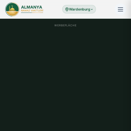
Wardenburg
WERBEFLÄCHE