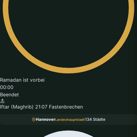
Ramadan ist vorbei
00:00
Beendet
Iftar (Maghrib)
21:07
Fastenbrechen
Hannover
134 Städte
Landeshauptstadt