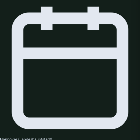
Hannover (Landeshauptstadt)