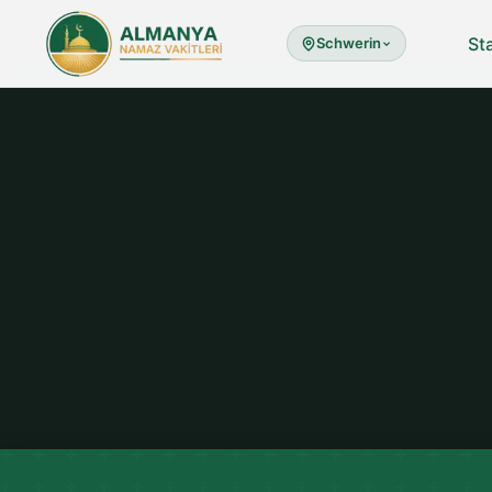
St
Schwerin