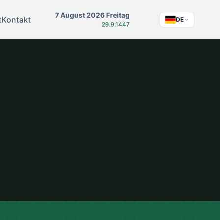
7 August 2026 Freitag
t
Kontakt
DE
29.9.1447