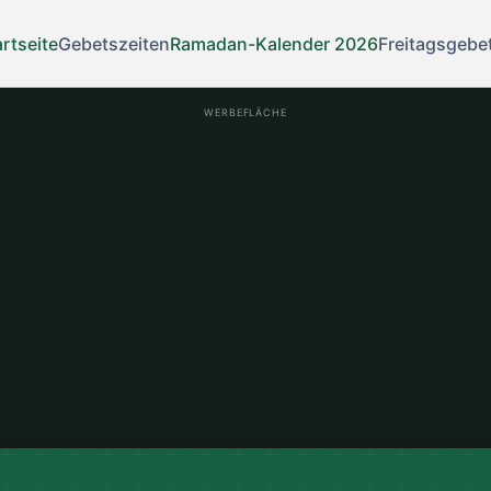
artseite
Gebetszeiten
Ramadan-Kalender 2026
Freitagsgebe
WERBEFLÄCHE