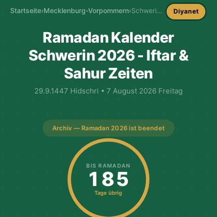
Startseite
›
Mecklenburg-Vorpommern
›
Schwerin Ramadan-Kalender
Diyanet
Ramadan Kalender
Schwerin 2026 - Iftar &
Sahur Zeiten
29.9.1447 Hidschri • 7 August 2026 Freitag
Archiv — Ramadan 2026 ist beendet
BIS RAMADAN
185
Tage übrig