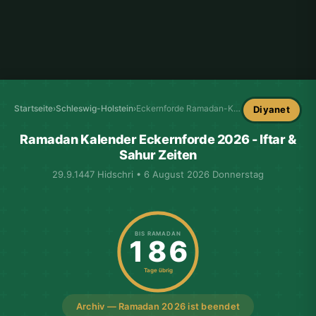
Startseite
›
Schleswig-Holstein
›
Eckernforde Ramadan-Kalender
Diyanet
Ramadan Kalender Eckernforde 2026 - Iftar &
Sahur Zeiten
29.9.1447 Hidschri • 6 August 2026 Donnerstag
BIS RAMADAN
186
Tage übrig
Archiv — Ramadan 2026 ist beendet