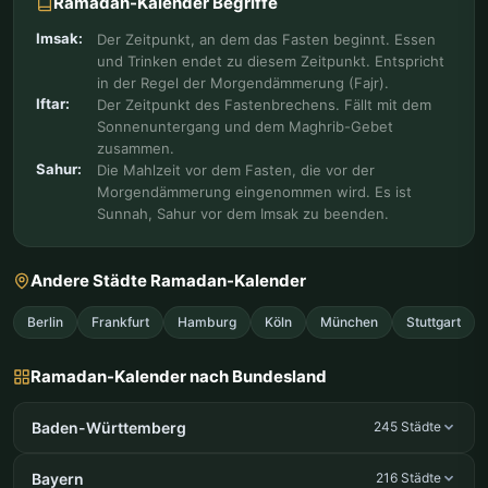
Ramadan-Kalender Begriffe
Imsak:
Der Zeitpunkt, an dem das Fasten beginnt. Essen
und Trinken endet zu diesem Zeitpunkt. Entspricht
in der Regel der Morgendämmerung (Fajr).
Iftar:
Der Zeitpunkt des Fastenbrechens. Fällt mit dem
Sonnenuntergang und dem Maghrib-Gebet
zusammen.
Sahur:
Die Mahlzeit vor dem Fasten, die vor der
Morgendämmerung eingenommen wird. Es ist
Sunnah, Sahur vor dem Imsak zu beenden.
Andere Städte Ramadan-Kalender
Berlin
Frankfurt
Hamburg
Köln
München
Stuttgart
Ramadan-Kalender nach Bundesland
Baden-Württemberg
245 Städte
Bayern
216 Städte