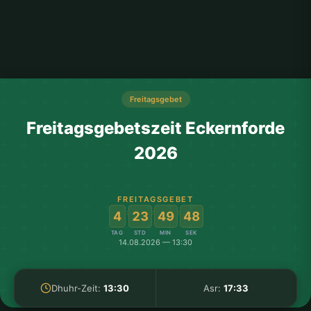
Freitagsgebet
Freitagsgebetszeit Eckernforde
2026
FREITAGSGEBET
:
:
:
4
23
49
48
TAG
STD
MIN
SEK
14.08.2026 — 13:30
Dhuhr-Zeit:
13:30
Asr:
17:33