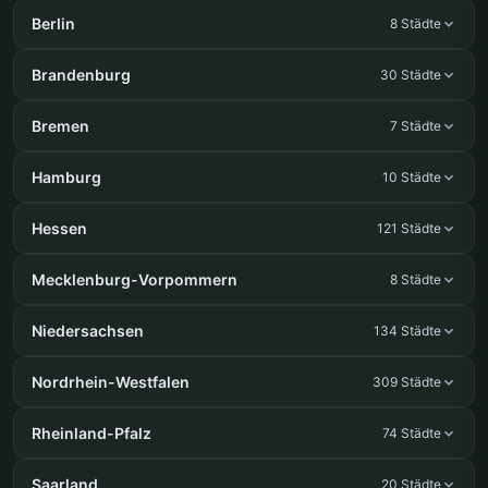
Berlin
8 Städte
Brandenburg
30 Städte
Bremen
7 Städte
Hamburg
10 Städte
Hessen
121 Städte
Mecklenburg-Vorpommern
8 Städte
Niedersachsen
134 Städte
Nordrhein-Westfalen
309 Städte
Rheinland-Pfalz
74 Städte
Saarland
20 Städte