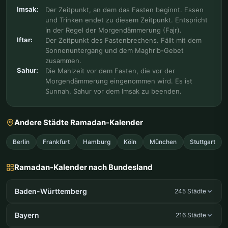
Imsak:
Der Zeitpunkt, an dem das Fasten beginnt. Essen
und Trinken endet zu diesem Zeitpunkt. Entspricht
in der Regel der Morgendämmerung (Fajr).
Iftar:
Der Zeitpunkt des Fastenbrechens. Fällt mit dem
Sonnenuntergang und dem Maghrib-Gebet
zusammen.
Sahur:
Die Mahlzeit vor dem Fasten, die vor der
Morgendämmerung eingenommen wird. Es ist
Sunnah, Sahur vor dem Imsak zu beenden.
Andere Städte Ramadan-Kalender
Berlin
Frankfurt
Hamburg
Köln
München
Stuttgart
Ramadan-Kalender nach Bundesland
Baden-Württemberg
245 Städte
Bayern
216 Städte