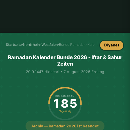
Startseite
›
Nordrhein-Westfalen
›
Bunde Ramadan-Kalender
Diyanet
Ramadan Kalender Bunde 2026 - Iftar & Sahur
Zeiten
29.9.1447 Hidschri • 7 August 2026 Freitag
BIS RAMADAN
185
Tage übrig
Archiv — Ramadan 2026 ist beendet