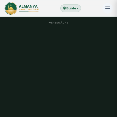
Bunde
WERBEFLÄCHE