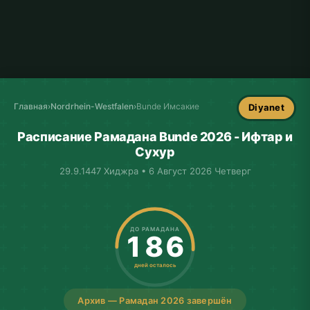
Главная
›
Nordrhein-Westfalen
›
Bunde Имсакие
Diyanet
Расписание Рамадана Bunde 2026 - Ифтар и
Сухур
29.9.1447 Хиджра • 6 Август 2026 Четверг
ДО РАМАДАНА
186
дней осталось
Архив — Рамадан 2026 завершён