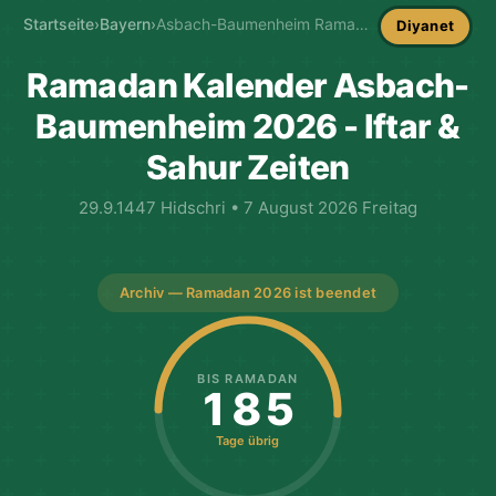
Startseite
›
Bayern
›
Asbach-Baumenheim Ramadan-Kalender
Diyanet
Ramadan Kalender Asbach-
Baumenheim 2026 - Iftar &
Sahur Zeiten
29.9.1447 Hidschri • 7 August 2026 Freitag
Archiv — Ramadan 2026 ist beendet
BIS RAMADAN
185
Tage übrig