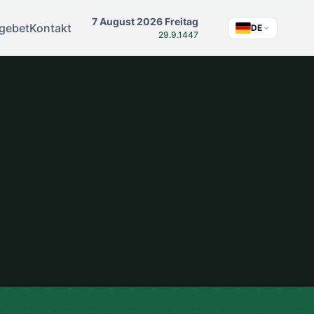
7 August 2026 Freitag
sgebet
Kontakt
DE
29.9.1447