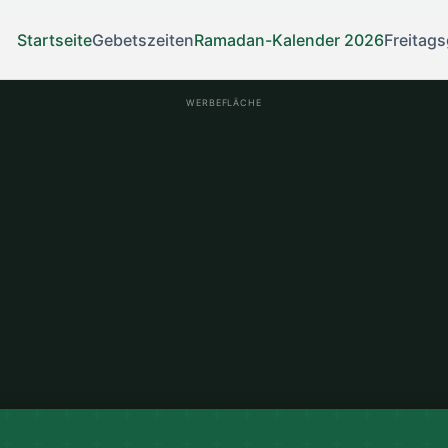
Startseite
Gebetszeiten
Ramadan-Kalender 2026
Freitag
WERBEFLÄCHE