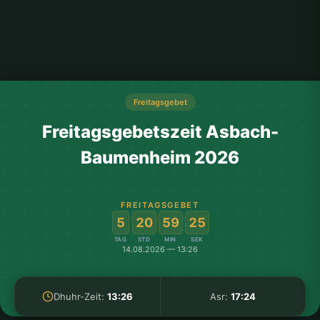
Freitagsgebet
Freitagsgebetszeit Asbach-
Baumenheim 2026
FREITAGSGEBET
:
:
:
5
20
59
25
TAG
STD
MIN
SEK
14.08.2026 — 13:26
Dhuhr-Zeit:
13:26
Asr:
17:24