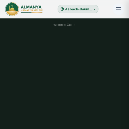
Asbach-Baumenheim
WERBEFLÄCHE